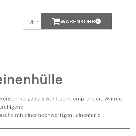
WARENKORB
DE
0
EN
inenhülle
Rückenschmerzen als wohltuend empfunden. Wärme
eruhigend.
sche mit einer hochwertigen Leinenhülle.