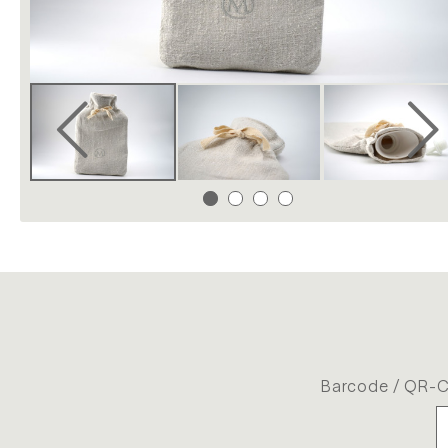
Barcode / QR-C