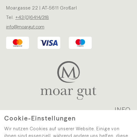
Moargasse 22 | AT-5611 Großarl
Tel.
+43 (0)6414/318
info@moargut.com
INFO
Cookie-Einstellungen
WIDERRUF
|
VERSAND
|
DATENSCHUTZ
|
AGB
|
Wir nutzen Cookies auf unserer Website. Einige von
IMPRESSUM
|
KONTAKT
ihnen sind essenziell, während andere uns helfen, diese