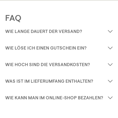
FAQ
WIE LANGE DAUERT DER VERSAND?
WIE LÖSE ICH EINEN GUTSCHEIN EIN?
WIE HOCH SIND DIE VERSANDKOSTEN?
WAS IST IM LIEFERUMFANG ENTHALTEN?
WIE KANN MAN IM ONLINE-SHOP BEZAHLEN?
Österreich
bis 2 kg: € 6,09