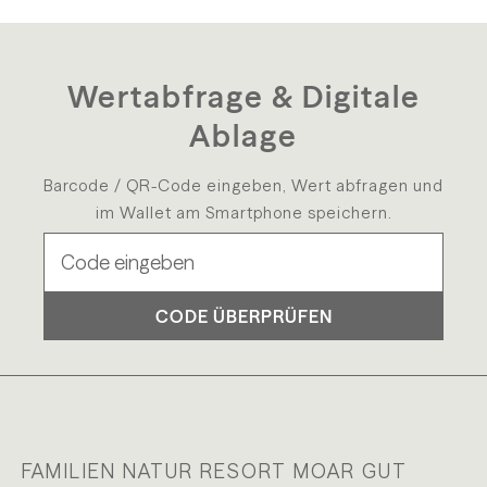
bis 5 kg: € 8,46
bis 10 kg: € 10,48
Wertabfrage & Digitale
Deutschland
Ablage
bis 2 kg: € 12,78
Barcode / QR-Code eingeben, Wert abfragen und
bis 5 kg: € 15,08
im Wallet am Smartphone speichern.
bis 10 kg: € 17,18
CODE ÜBERPRÜFEN
FAMILIEN NATUR RESORT MOAR GUT