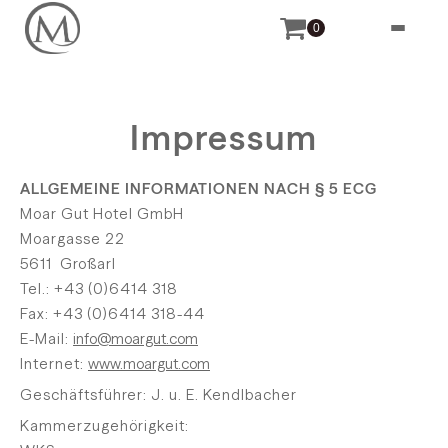
0
Impressum
ALLGEMEINE INFORMATIONEN NACH § 5 ECG
Moar Gut Hotel GmbH
Moargasse 22
5611 Großarl
Tel.: +43 (0)6414 318
Fax: +43 (0)6414 318-44
E-Mail:
info@moargut.com
Internet:
www.moargut.com
Geschäftsführer: J. u. E. Kendlbacher
Kammerzugehörigkeit: