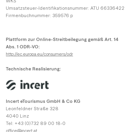
WKS
Umsatzsteuer-Identifikationsnummer: ATU 66336422
Firmenbuchnummer: 359576 p
Plattform zur Online-Streitbeilegung gemäß Art. 14
Abs. 1 ODR-VO:
http://ec.europa.eu/consumers/odr
Technische Realisierung:
Incert eTourismus GmbH & Co KG
Leonfeldner Straße 328
4040 Linz
Tel: +43 (0)732 89 00 18-0
office@incert.at