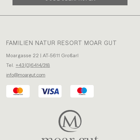
FAMILIEN NATUR RESORT MOAR GUT
Moargasse 22 | AT-5611 Großarl
Tel.
+43 (0)6414/318
info@moargut.com