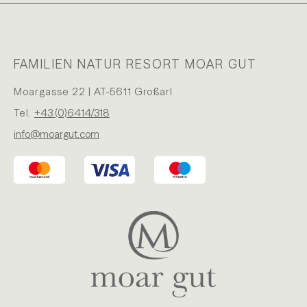
FAMILIEN NATUR RESORT MOAR GUT
Moargasse 22 | AT-5611 Großarl
Tel.
+43 (0)6414/318
info@moargut.com