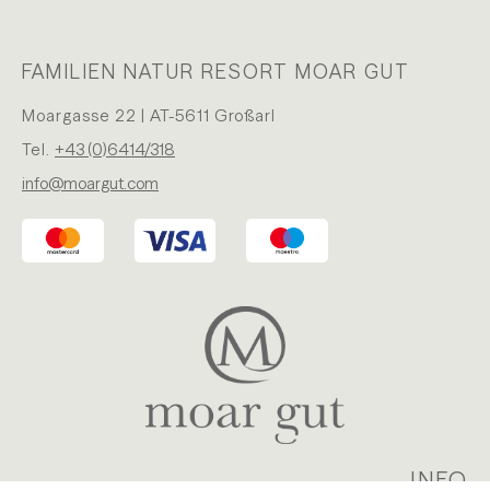
FAMILIEN NATUR RESORT MOAR GUT
Moargasse 22 | AT-5611 Großarl
Tel.
+43 (0)6414/318
info@moargut.com
INFO