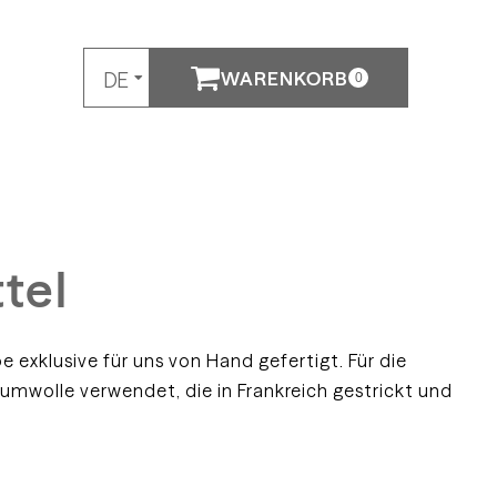
WARENKORB
DE
0
EN
tel
be exklusive für uns von Hand gefertigt. Für die
mwolle verwendet, die in Frankreich gestrickt und