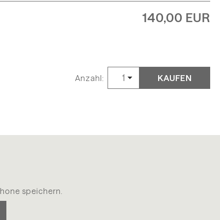
140,00 EUR
KAUFEN
Anzahl:
hone speichern.