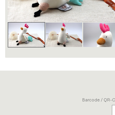
Barcode / QR-C