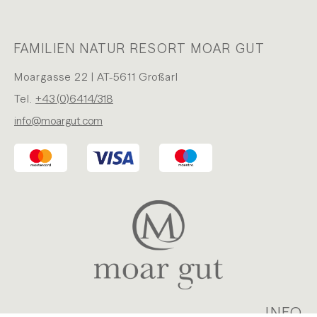
FAMILIEN NATUR RESORT MOAR GUT
Moargasse 22 | AT-5611 Großarl
Tel.
+43 (0)6414/318
info@moargut.com
INFO