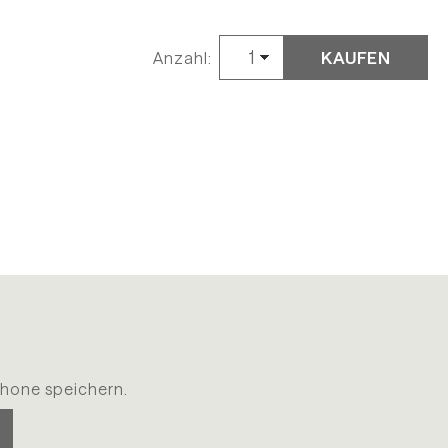
KAUFEN
Anzahl:
hone speichern.