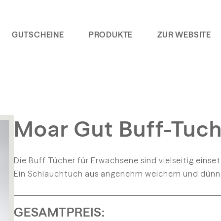
GUTSCHEINE
PRODUKTE
ZUR WEBSITE
Moar Gut Buff-Tuc
Die Buff Tücher für Erwachsene sind vielseitig einse
Ein Schlauchtuch aus angenehm weichem und dünnem 
GESAMTPREIS: