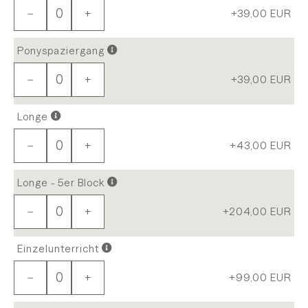
−
+
+39,00
EUR
Ponyspaziergang
−
+
+39,00
EUR
Longe
−
+
+43,00
EUR
Longe - 5er Block
−
+
+204,00
EUR
Einzelunterricht
−
+
+99,00
EUR