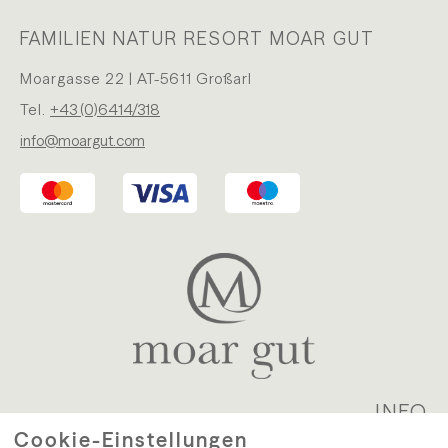
FAMILIEN NATUR RESORT MOAR GUT
Moargasse 22 | AT-5611 Großarl
Tel.
+43 (0)6414/318
info@moargut.com
INFO
Cookie-Einstellungen