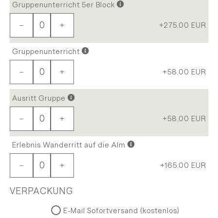
Gruppenunterricht 5er Block
−
+
+275,00
EUR
Gruppenunterricht
−
+
+58,00
EUR
Ausritt Gruppe
−
+
+58,00
EUR
Erlebnis Wanderritt auf die Alm
−
+
+165,00
EUR
VERPACKUNG
E-Mail Sofortversand (kostenlos)